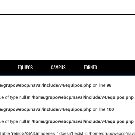
EQUIPOS
CAMPUS
TORNEO
e/grupowebcp/naval/include/v4/equipos.php
on line
98
ue of type null in
/home/grupowebcp/naval/include/v4/equipos.php
e/grupowebcp/naval/include/v4/equipos.php
on line
100
ue of type null in
/home/grupowebcp/naval/include/v4/equipos.php
 Table 'reinoSASA3.imagenes_' doesn't exist in /home/grupowebcp/nava