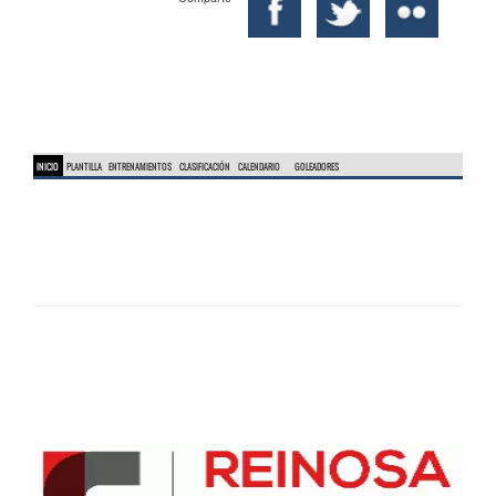
INICIO
PLANTILLA
ENTRENAMIENTOS
CLASIFICACIÓN
CALENDARIO
GOLEADORES