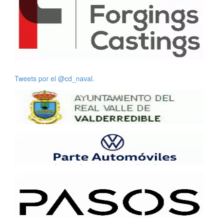
Tweets por el @cd_naval.