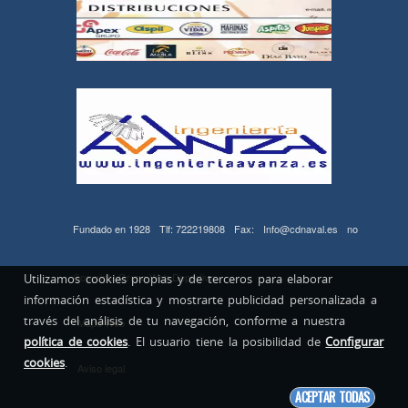
Fundado en 1928
Tlf: 722219808
Fax:
Info@cdnaval.es
no
Copyright
Grupo Web Deportiva
Utilizamos cookies propias y de terceros para elaborar
información estadística y mostrarte publicidad personalizada a
través del análisis de tu navegación, conforme a nuestra
Mapa Web
política de cookies
. El usuario tiene la posibilidad de
Configurar
cookies
.
Aviso legal
ACEPTAR TODAS