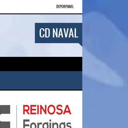
DEPORPANEL
CD NAVAL