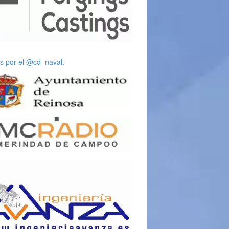
s por el @cd_naval.