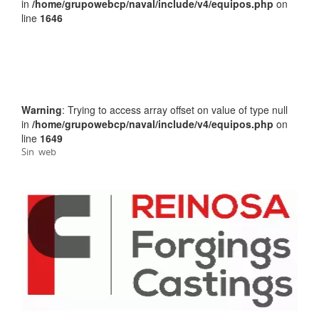
in
/home/grupowebcp/naval/include/v4/equipos.php
on
line
1646
Warning
: Trying to access array offset on value of type null
in
/home/grupowebcp/naval/include/v4/equipos.php
on
line
1649
Sin web