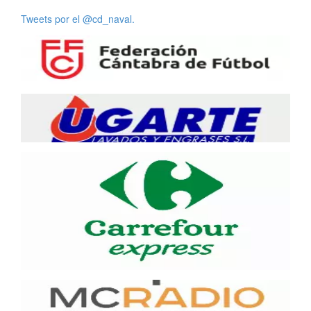
Tweets por el @cd_naval.