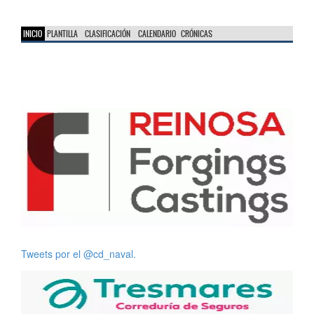
INICIO
PLANTILLA
CLASIFICACIÓN
CALENDARIO
CRÓNICAS
Tweets por el @cd_naval.