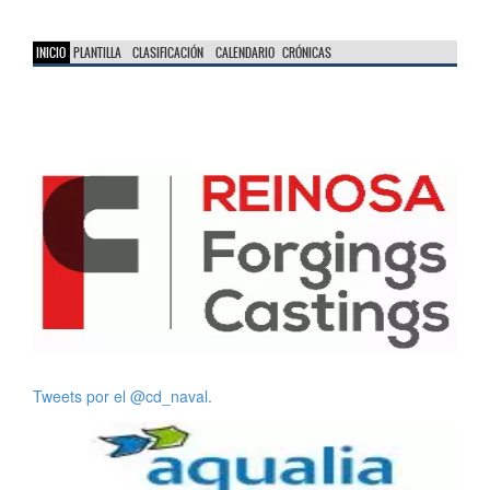
INICIO
PLANTILLA
CLASIFICACIÓN
CALENDARIO
CRÓNICAS
Tweets por el @cd_naval.