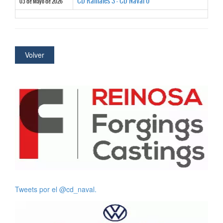
CD Ramales 3 - CD Naval 0
03 de Mayo de 2026
Volver
Tweets por el @cd_naval.