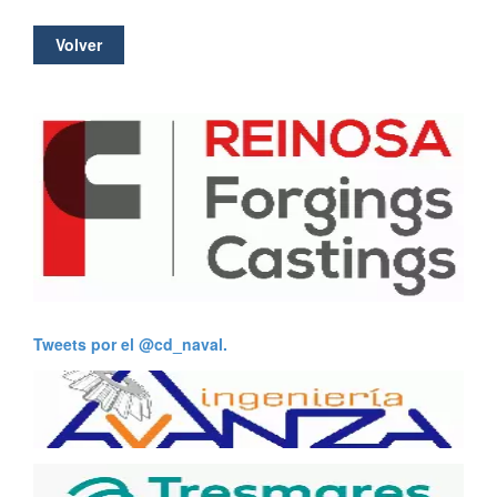
Volver
Tweets por el @cd_naval.