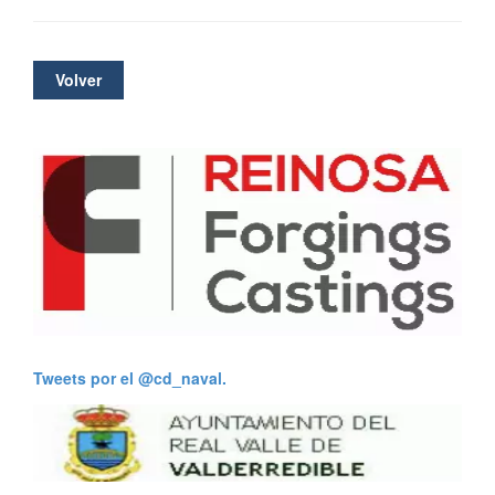
Volver
Tweets por el @cd_naval.