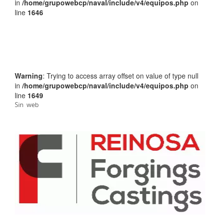
in
/home/grupowebcp/naval/include/v4/equipos.php
on
line
1646
Warning
: Trying to access array offset on value of type null
in
/home/grupowebcp/naval/include/v4/equipos.php
on
line
1649
Sin web