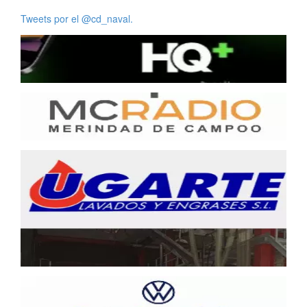
Tweets por el @cd_naval.