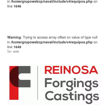
in
/home/grupowebcp/naval/include/v4/equipos.php
on
line
1646
Warning
: Trying to access array offset on value of type null
in
/home/grupowebcp/naval/include/v4/equipos.php
on
line
1649
Sin web