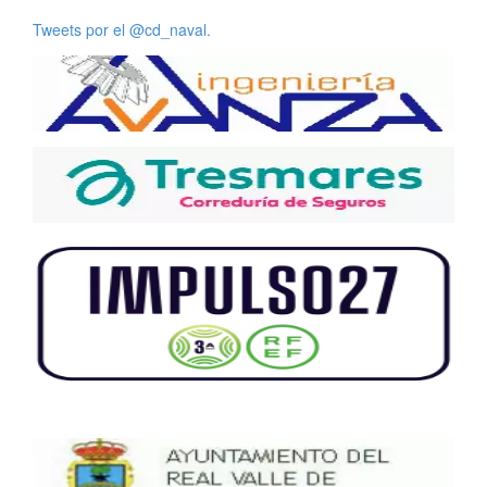
Tweets por el @cd_naval.